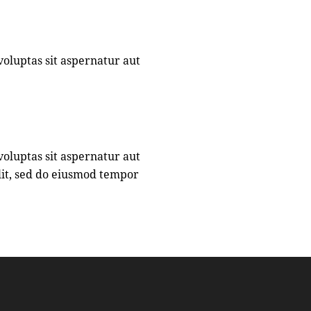
oluptas sit aspernatur aut
oluptas sit aspernatur aut
elit, sed do eiusmod tempor