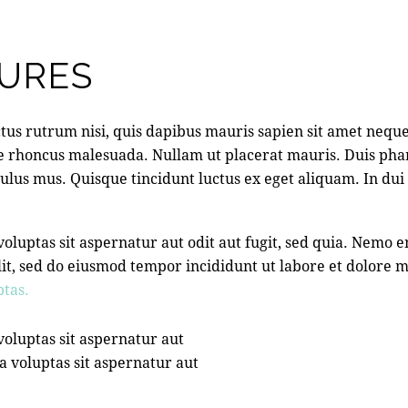
URES
tus rutrum nisi, quis dapibus mauris sapien sit amet nequ
e rhoncus malesuada. Nullam ut placerat mauris. Duis phar
lus mus. Quisque tincidunt luctus ex eget aliquam. In dui an
luptas sit aspernatur aut odit aut fugit, sed quia. Nemo 
g elit, sed do eiusmod tempor incididunt ut labore et dolore
tas.
oluptas sit aspernatur aut
a voluptas sit aspernatur aut