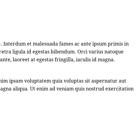
e. Interdum et malesuada fames ac ante ipsum primis in
etra ligula id egestas bibendum. Orci varius natoque
te, laoreet at egestas fringilla, iaculis id magna.
enim ipsam voluptatem quia voluptas sit aspernatur aut
 magna aliqua. Ut enim ad veniam quis nostrud exercitation