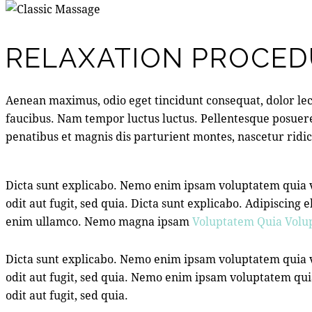
RELAXATION PROCED
Aenean maximus, odio eget tincidunt consequat, dolor lec
faucibus. Nam tempor luctus luctus. Pellentesque posuer
penatibus et magnis dis parturient montes, nascetur ridicu
Dicta sunt explicabo. Nemo enim ipsam voluptatem quia vo
odit aut fugit, sed quia. Dicta sunt explicabo. Adipiscin
enim ullamco. Nemo magna ipsam
Voluptatem Quia Volup
Dicta sunt explicabo. Nemo enim ipsam voluptatem quia v
odit aut fugit, sed quia. Nemo enim ipsam voluptatem qui
odit aut fugit, sed quia.