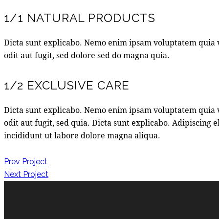
1/1 NATURAL PRODUCTS
Dicta sunt explicabo. Nemo enim ipsam voluptatem quia v
odit aut fugit, sed dolore sed do magna quia.
1/2 EXCLUSIVE CARE
Dicta sunt explicabo. Nemo enim ipsam voluptatem quia v
odit aut fugit, sed quia. Dicta sunt explicabo. Adipiscing 
incididunt ut labore dolore magna aliqua.
NAVIGATION
Prev Project
Next Project
DE
L’ARTICLE