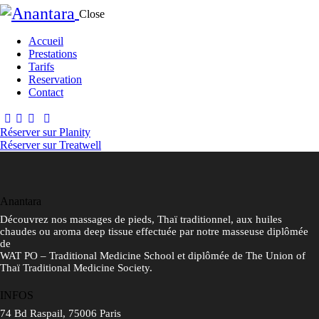
Close
Accueil
Prestations
Tarifs
Reservation
Contact
Réserver sur Planity
Réserver sur Treatwell
Anantara
Découvrez nos massages de pieds, Thaï traditionnel, aux huiles
chaudes ou aroma deep tissue effectuée par notre masseuse diplômée
de
WAT PO – Traditional Medicine School et diplômée de The Union of
Thaï Traditional Medicine Society.
INFOS
74 Bd Raspail, 75006 Paris