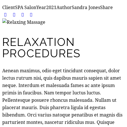
Client
SPA Salon
Year
2021
Author
Sandra Jones
Share
RELAXATION
PROCEDURES
Aenean maximus, odio eget tincidunt consequat, dolor
lectus rutrum nisi, quis dapibus mauris sapien sit amet
neque. Interdum et malesuada fames ac ante ipsum
primis in faucibus. Nam tempor luctus luctus.
Pellentesque posuere rhoncus malesuada. Nullam ut
placerat mauris. Duis pharetra ligula id egestas
bibendum. Orci varius natoque penatibus et magnis dis
parturient montes, nascetur ridiculus mus. Quisque