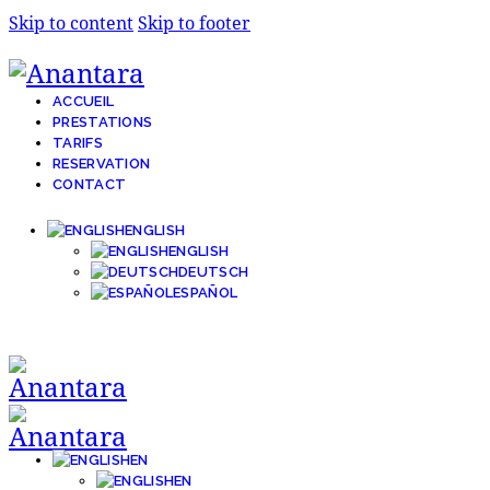
Skip to content
Skip to footer
ACCUEIL
PRESTATIONS
TARIFS
RESERVATION
CONTACT
ENGLISH
ENGLISH
DEUTSCH
ESPAÑOL
EN
EN