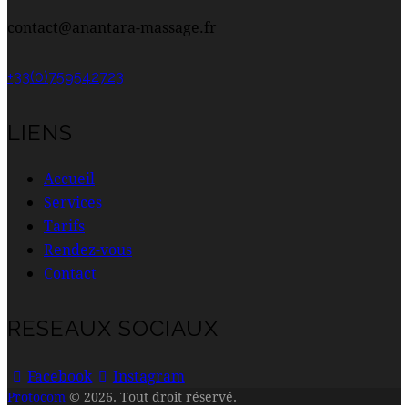
contact@anantara-massage.fr
+33(0)759542723
LIENS
Accueil
Services
Tarifs
Rendez-vous
Contact
RESEAUX SOCIAUX
Facebook
Instagram
Protocom
© 2026. Tout droit réservé.