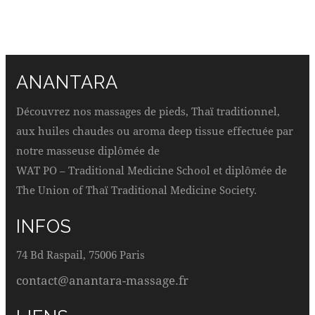
ANANTARA
Découvrez nos massages de pieds, Thaï traditionnel,
aux huiles chaudes ou aroma deep tissue effectuée par
notre masseuse diplômée de
WAT PO – Traditional Medicine School et diplômée de
The Union of Thaï Traditional Medicine Society.
INFOS
74 Bd Raspail, 75006 Paris
contact@anantara-massage.fr