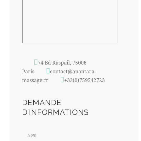
74 Bd Raspail, 75006
Paris
contact@anantara-
massage.fr
+33(0)759542723
DEMANDE
D’INFORMATIONS