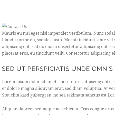
Mauris eu nisi eget nisi imperdiet vestibulum. Nunc sodal
blandit tortor eu, sodales justo. Morbi tincidunt, ante vel
adipiscing elit, sed do eiusm onsectetur adipiscing elit, s
placerat eros, eu tincidunt velit. Consectetur adipiscing eli
SED UT PERSPICIATIS UNDE OMNIS
Lorem ipsum dolor sit amet, consetetur sadipscing elitr
et dolore magna aliquyam erat, sed diam voluptua. At ver
Stet clita kasd gubergren, no sea takimata sanctus est Lo
Aliquam laoreet sed neque ac vehicula. Cras congue eros