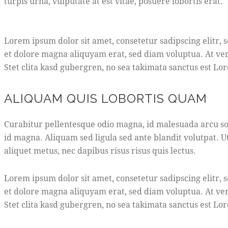
turpis urna, vulputate at est vitae, posuere lobortis erat.
Lorem ipsum dolor sit amet, consetetur sadipscing elitr
et dolore magna aliquyam erat, sed diam voluptua. At ver
Stet clita kasd gubergren, no sea takimata sanctus est Lo
ALIQUAM QUIS LOBORTIS QUAM
Curabitur pellentesque odio magna, id malesuada arcu s
id magna. Aliquam sed ligula sed ante blandit volutpat. U
aliquet metus, nec dapibus risus risus quis lectus.
Lorem ipsum dolor sit amet, consetetur sadipscing elitr
et dolore magna aliquyam erat, sed diam voluptua. At ver
Stet clita kasd gubergren, no sea takimata sanctus est Lo