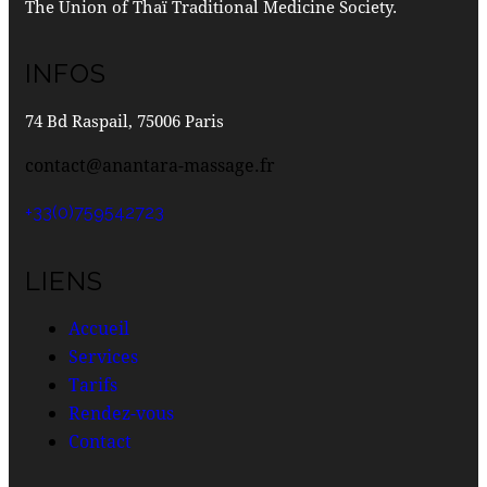
The Union of Thaï Traditional Medicine Society.
INFOS
74 Bd Raspail, 75006 Paris
contact@anantara-massage.fr
+33(0)759542723
LIENS
Accueil
Services
Tarifs
Rendez-vous
Contact