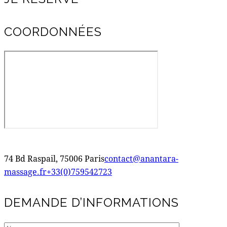
COORDONNÉES
74 Bd Raspail, 75006 Paris
contact@anantara-
massage.fr
+33(0)759542723
DEMANDE D’INFORMATIONS