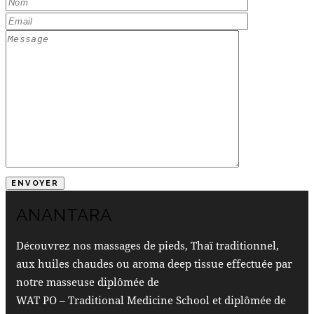
ANANTARA
Découvrez nos massages de pieds, Thaï traditionnel,
aux huiles chaudes ou aroma deep tissue effectuée par
notre masseuse diplômée de
WAT PO – Traditional Medicine School et diplômée de