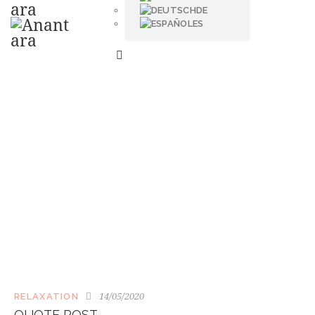
DE
ES
TAG: BEST
14/05/2020
RELAXATION
QUOTE POST