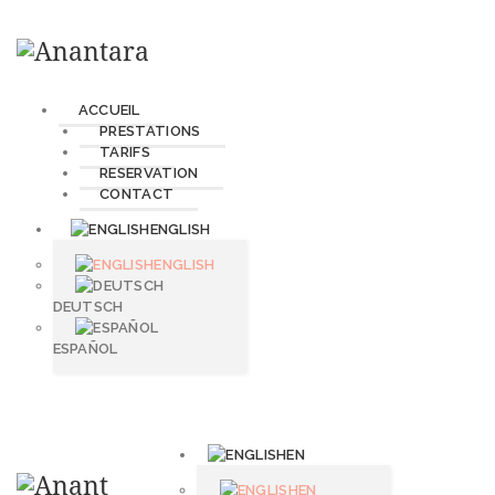
ACCUEIL
PRESTATIONS
TARIFS
RESERVATION
CONTACT
ENGLISH
ENGLISH
DEUTSCH
ESPAÑOL
EN
EN