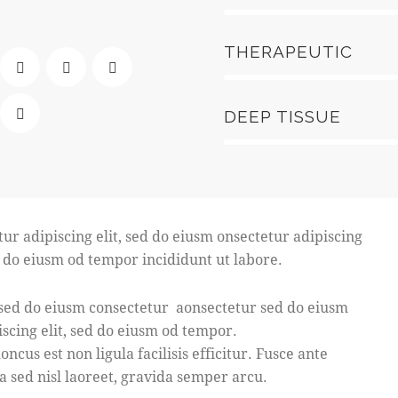
90%
THERAPEUTIC
88%
DEEP TISSUE
tur adipiscing elit, sed do eiusm onsectetur adipiscing
ed do eiusm od tempor incididunt ut labore.
, sed do eiusm consectetur aonsectetur sed do eiusm
scing elit, sed do eiusm od tempor.
ncus est non ligula facilisis efficitur. Fusce ante
a sed nisl laoreet, gravida semper arcu.