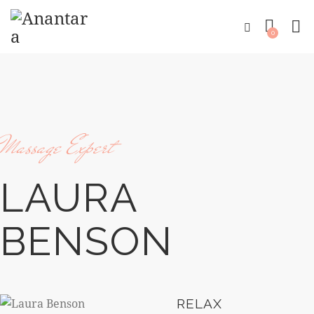
0
Massage Expert
LAURA
BENSON
80%
RELAX