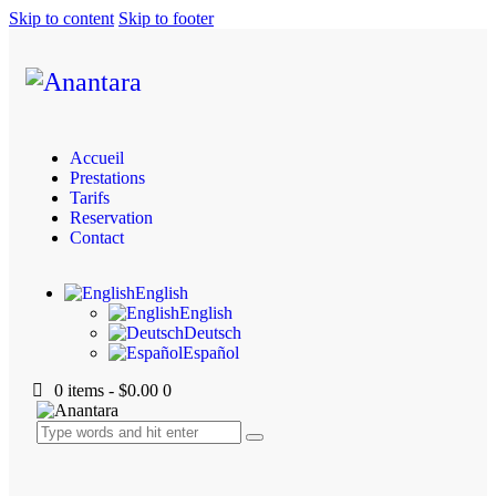
Skip to content
Skip to footer
Accueil
Prestations
Tarifs
Reservation
Contact
English
English
Deutsch
Español
0 items
-
$0.00
0