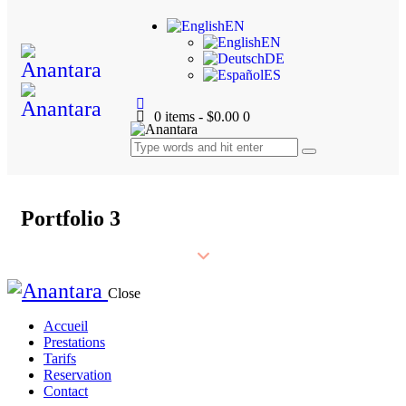
EN
EN
DE
ES
0 items
-
$0.00
0
Portfolio 3
Close
Accueil
Prestations
Tarifs
Reservation
Contact