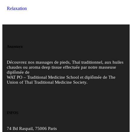
Relaxation
Anantara
Découvrez nos massages de pieds, Thaï traditionnel, aux huiles
chaudes ou aroma deep tissue effectuée par notre masseuse
diplômée de
WAT PO – Traditional Medicine School et diplômée de The
Union of Thaï Traditional Medicine Society.
INFOS
74 Bd Raspail, 75006 Paris