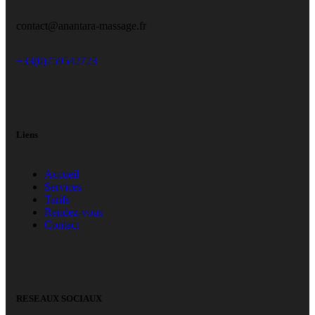
contact@anantara-massage.fr
+33(0)759542723
Liens
Accueil
Services
Tarifs
Rendez-vous
Contact
RESEAUX SOCIAUX