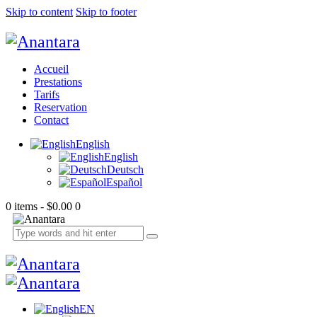
Skip to content
Skip to footer
Accueil
Prestations
Tarifs
Reservation
Contact
English
English
Deutsch
Español
0 items
-
$0.00
0
EN