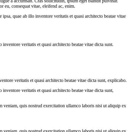
augue a accumsan. Cras sollicitudin, ipsum eget blandit pulvinar.
or eu, consequat vitae, eleifend ac, enim.
sa, quae ab illo inventore veritatis et quasi architecto beatae vitae
nventore veritatis et quasi architecto beatae vitae dicta sunt.
tore veritatis et quasi architecto beatae vitae dicta sunt, explicabo.
nventore veritatis et quasi architecto beatae vitae dicta sunt,
 veniam, quis nostrud exercitation ullamco laboris nisi ut aliquip ex
 veniam, quis nostrud exercitation ullamco laboris nisi ut aliquip ex