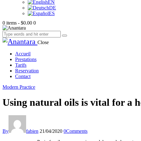
EN
DE
ES
0 items
-
$0.00
0
Close
Accueil
Prestations
Tarifs
Reservation
Contact
Modern Practice
Using natural oils is vital for a
By
fabien
21/04/2020
0
Comments