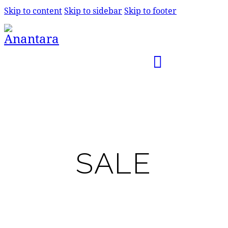
Skip to content
Skip to sidebar
Skip to footer
SALE