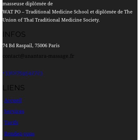
masseuse diplômée de
WAT PO – Traditional Medicine School et diplômée de The
Union of Thaï Traditional Medicine Society.
INFOS
74 Bd Raspail, 75006 Paris
contact@anantara-massage.fr
+33(0)759542723
LIENS
Accueil
Services
Tarifs
Rendez-vous