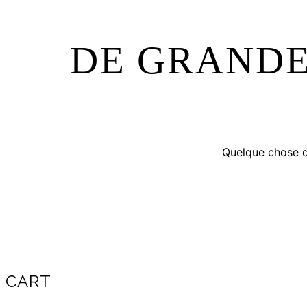
DE GRANDE
Quelque chose d’
CART