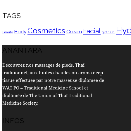
TAGS
Hyd
Cosmetics
Facial
Body
Cream
Beauty
gift card
ANANTARA
Découvrez nos massages de pieds, Thaï
traditionnel, aux huiles chaudes ou aroma deep
tissue effectuée par notre masseuse diplômée de
WAT PO – Traditional Medicine School et
diplômée de The Union of Thaï Traditional
Medicine Society.
INFOS